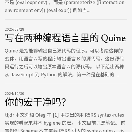
不是 (eval expr env) ，而是 (parameterize ([interaction-
environment env]) (eval expr)) 例如当...
2025/03/28
写在两种编程语言里的 Quine
Quine 是指能够输出自己源代码的程序。可以考虑这样的
变体，用语言 A 写的程序输出语言 B 的源代码，这份源代
码运行之后可以输出原本语言 A 的源代码。 以下给出两种
从 JavaScript 到 Python 的解法，第一种是在基础的 ...
2024/12/30
你的宏干净吗？
tl;dr 本文介绍 Oleg 在 [1] 里提出的用 R5RS syntax-rules
实现的看起来并不 hygiene 的宏。 本文目前只是笔记。 前
置知识 Scheme 本文需要 R5RS 引入的 syntax-rules， 不