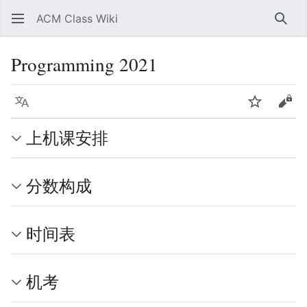
ACM Class Wiki
搜索
Programming 2021
语言
监视
查看
上机课安排
分数构成
时间表
机考