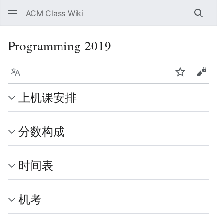
ACM Class Wiki
搜索
Programming 2019
语言
监视
查看
上机课安排
分数构成
时间表
机考