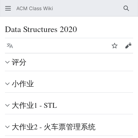
ACM Class Wiki
搜索
Data Structures 2020
语言
监视
查看
评分
小作业
大作业1 - STL
大作业2 - 火车票管理系统