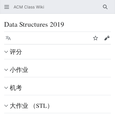
ACM Class Wiki
搜索
Data Structures 2019
语言
监视
查看
评分
小作业
机考
大作业 （STL）