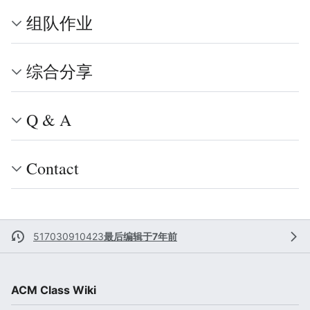
组队作业
综合分享
Q & A
Contact
517030910423
最后编辑于7年前
ACM Class Wiki