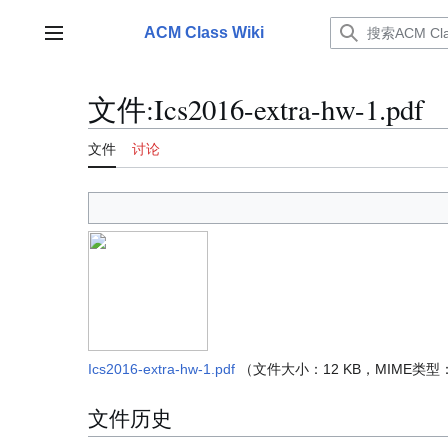
跳
转
ACM Class Wiki
主菜单
到
内
容
文件
:
Ics2016-extra-hw-1.pdf
文件
讨论
Ics2016-extra-hw-1.pdf
（文件大小：12 KB，MIME类型
文件历史