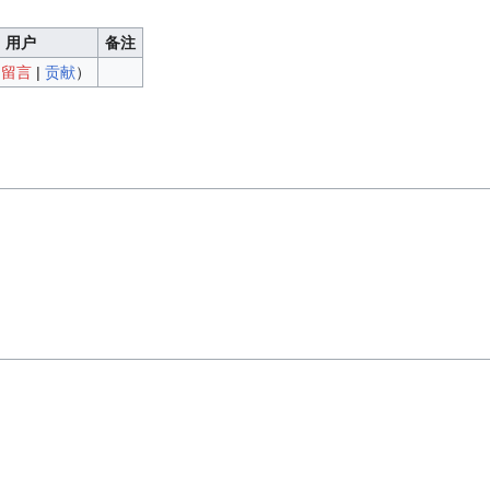
用户
备注
（
留言
|
贡献
）