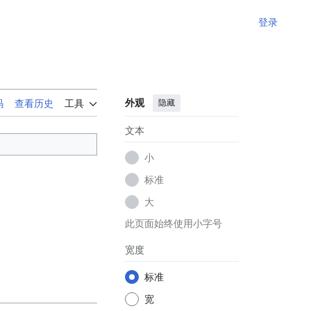
登录
外观
隐藏
码
查看历史
工具
文本
小
标准
大
此页面始终使用小字号
宽度
标准
宽