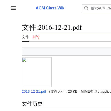
跳
转
ACM Class Wiki
主菜单
到
内
容
文件
:
2016-12-21.pdf
文件
讨论
2016-12-21.pdf
（文件大小：23 KB，MIME类型：
applica
文件历史