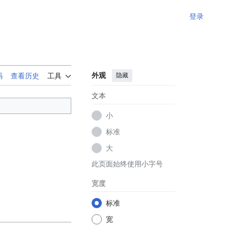
登录
外观
隐藏
码
查看历史
工具
文本
小
标准
大
此页面始终使用小字号
宽度
标准
宽