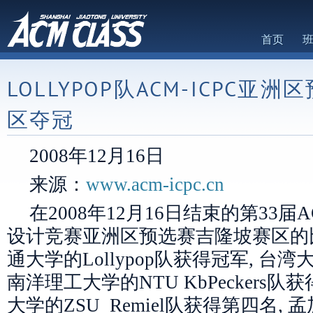
首页
LOLLYPOP队ACM-ICPC亚
区夺冠
2008年12月16日
来源：
www.acm-icpc.cn
在2008年12月16日结束的第33
设计竞赛亚洲区预选赛吉隆坡赛区的比
通大学的Lollypop队获得冠军, 台湾
南洋理工大学的NTU KbPeckers队
大学的ZSU_Remiel队获得第四名,