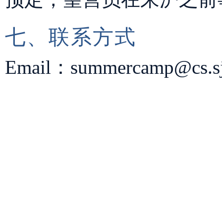
七、联系方式
Email：summercamp@cs.sjt
                                                    
                                                   