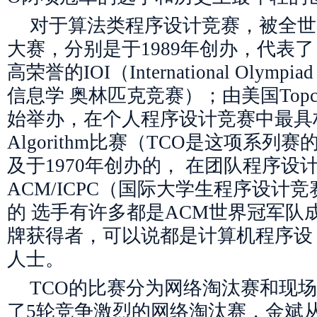
对于算法类程序设计竞赛，被全世
大赛，分别是于1989年创办，代表了
高荣誉的IOI（International Olympiad 
信息学 奥林匹克竞赛）；由美国Topco
始举办，在个人程序设计竞赛中最具权 威
Algorithm比赛（TCO是这项系列
及于1970年创办的， 在团队程序设
ACM/ICPC（国际大学生程序设计
的 选手有许多都是ACM世界冠军队成
牌获得者，可以说都是计算机程序设
人士。
TCO的比赛分为网络淘汰赛和现
了5轮竞争激烈的网络淘汰赛，金斌从