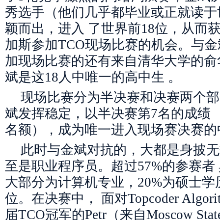
秀选手（他们几乎都毕业或正就读于
颖而出，进入 了世界前18位，从而
加斯参加TCO现场比赛的机会。与金
加现场比赛的还有来自清华大学的俞
斌是这18人中唯一的高中生 。
现场比赛分为半决赛和决赛两个部
斌发挥稳定，以半决赛第7名的成绩 
名额），成为唯一进入现场赛决赛的
此时与金斌对抗的，大都是身披无
至是职业程序员。超过57%的参赛者
大部分为计算机专业，20%为硕士学
位。在决赛中， 面对Topcoder Algo
届TCO冠军的Petr（来自Moscow Sta