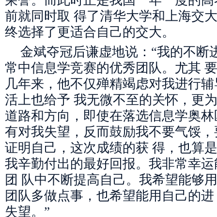
荣誉。而此时正是我国一年一度的高
前就同时取 得了清华大学和上海交
终选择了更适合自己的交大。
金斌夺冠后谦虚地说：“我的不断
常中信息学竞赛的优秀团队。尤其 
几年来，他不仅殚精竭虑对我进行辅
活上也给予 我无微不至的关怀，更
道路和方向，即使在落选信息学奥林
有对我失望，反而鼓励我不要气馁，
证明自己，这次成绩的获 得，也算
我辛勤付出的最好回报。我非常幸运
团 队中不断提高自己。我希望能够
团队多做点事，也希望能用自己的进
失望。”