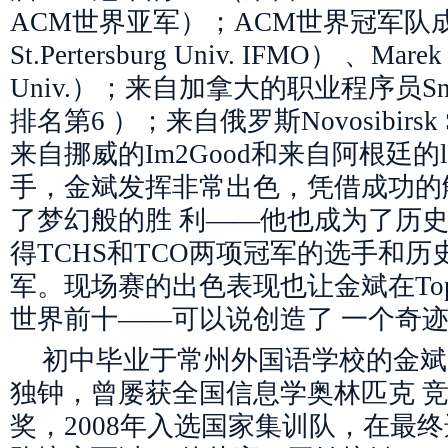
ACM世界亚军）；ACM世界冠军队成
St.Pertersburg Univ. IFMO） 、Ma
Univ.）；来自加拿大的职业程序员Snapdr
排名第6 ）；来自俄罗斯Novosibirsk St
来自挪威的Im2Good和来自阿根廷的lu
手，金斌发挥非常出色，凭借成功的
了梦幻般的胜 利——他也成为了历
得TCHS和TCO两项冠军的选手和历
军。现场赛的出色表现也让金斌在Top
世界前十——可以说创造了 一个奇
初中毕业于常州外国语学校的金斌
独钟，曾屡获全国信息学奥林匹克 
奖，2008年入选国家集训队，在最