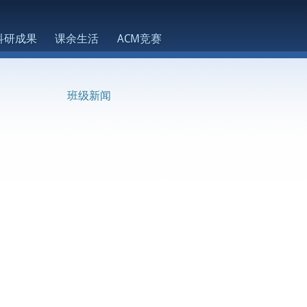
科研成果
课余生活
ACM竞赛
班级新闻