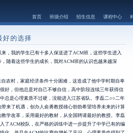
首页
班级介绍
招生信息
课程中心
最好的选择
以来，我的学生已有十多人保送进了ACM班，这些学生进入
步，随着这些学生的成长，我对ACM班的认识也越来越深
来自农村，家庭经济条件十分困难，这造成了他中学时期自卑
很好，但他总是对自己不够自信，高中阶段连续三年获得信
中总是心理素质不过硬，没能进入江苏省队。李磊二○○二年
他带来了机遇，创办人俞勇教授雄心勃勃希望培养未来的计算
的教学改革，采用最好的教材，从全国聘请最好的教授。李磊
入了ACM校队，在严格的训练中进一步提升了中学已有的编
统化，并且在ACM的比赛中增长了见识、心理素质也得到了