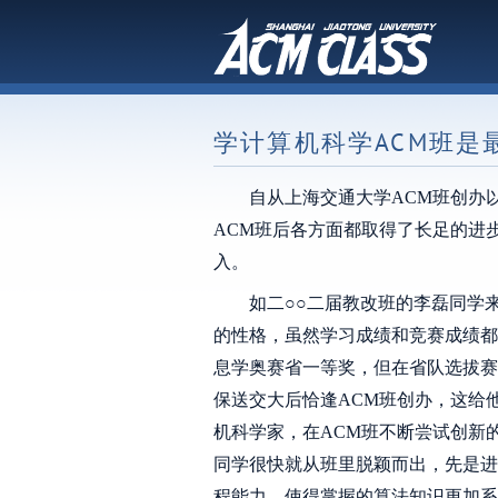
学计算机科学ACM班是
自从上海交通大学ACM班创办
ACM班后各方面都取得了长足的进
入。
如二○○二届教改班的李磊同学
的性格，虽然学习成绩和竞赛成绩都
息学奥赛省一等奖，但在省队选拔赛
保送交大后恰逢ACM班创办，这给
机科学家，在ACM班不断尝试创新
同学很快就从班里脱颖而出，先是进
程能力，使得掌握的算法知识更加系