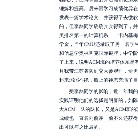
锤炼和提高。后来因学习成绩优异在
发表一篇学术论文，并获得了去微软
的，但李磊同学确确实实得到了，并
美排名第一的计算机系——卡内基梅
学金，当年CMU还录取了另一名学
和信息学奥林匹克国际银牌，中学阶
了上来，说明ACM班的培养体系是
月我带江苏省队到交大参观时，俞勇
起来滔滔不绝，脸上的神态充满了自
受李磊同学的影响，近二年我的
实践证明他们的选择是明智的，如陈
大ACM一队的队长，又是ACM班
成绩也一直名列前茅，前不久还获得
出可以与之比肩的。