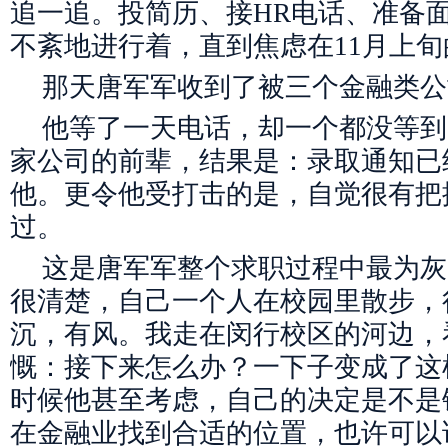
追一追。投简历、接HR电话、准备
不紊地进行着，直到焦虑在11月上
那天唐军军收到了被三个金融类公
他等了一天电话，却一个都没等到
家公司的前辈，结果是：录取通知已
他。更令他受打击的是，自觉很有把
过。
这是唐军军整个求职过程中最为灰
很清楚，自己一个人在校园里散步，
沉，有风。我走在闵行校区的河边，
慨：接下来怎么办？一下子变成了这
时候他甚至考虑，自己的决定是不是
在金融业找到合适的位置，也许可以