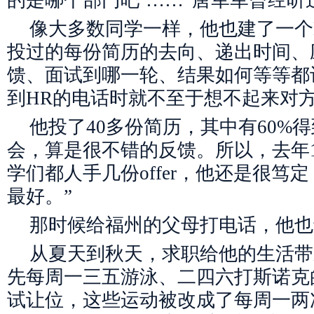
的是哪个部门吧’……”唐军军曾经听
像大多数同学一样，他也建了一个E
投过的每份简历的去向、递出时间、
馈、面试到哪一轮、结果如何等等都
到HR的电话时就不至于想不起来对
他投了40多份简历，其中有60%
会，算是很不错的反馈。所以，去年
学们都人手几份offer，他还是很笃
最好。”
那时候给福州的父母打电话，他也
从夏天到秋天，求职给他的生活带
先每周一三五游泳、二四六打斯诺克
试让位，这些运动被改成了每周一两