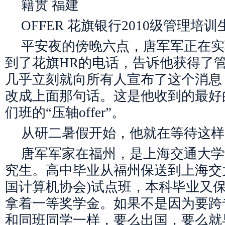
籍贯 福建
OFFER 花旗银行2010级管理培训
平安夜的傍晚六点，唐军军正在实
到了花旗HR的电话，告诉他获得了管理
几乎立刻就向所有人宣布了这个消息
改成上面那句话。这是他收到的最好
们班的“压轴offer”。
从研二暑假开始，他就在等待这样
唐军军家在福州，是上海交通大学
究生。高中毕业从福州保送到上海交大
国计算机协会)试点班，本科毕业又
拿着一等奖学金。如果不是因为要跨
和同班同学一样，要么出国，要么就