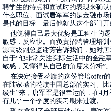
聘学生的特点和面试时的表现来确认
什么职位。面试唐军军的是金融市场
是他的目标—最后他就从这个部门开
他觉得自己最大优势是工科生的逻
敏感，反应快。而负责招聘管理培训
源高级副总监谢芳告诉我们，她对唐
自于“他非常关注实际生活中的金融
敏感，又懂得从自己的角度来分析”
在决定接受花旗的这份管培offe
在陆家嘴的花旗中国总部的实习。比起
级生”来，唐军军是很幸运的，在4
有几乎一个季度的实习期来过渡。