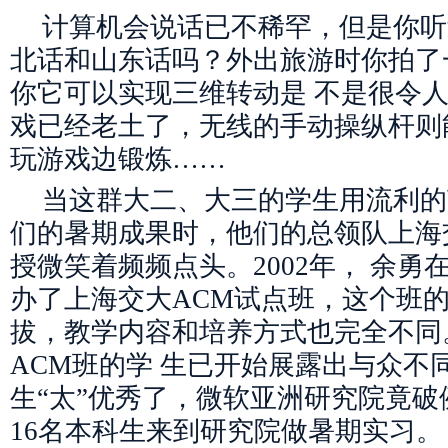
计算机会说话已不稀罕，但是你听
北话和山东话吗？外出旅游时你拍了
你它可以实现三维转动是 不是很令
戏已经老土了，无线的手动操纵杆则
玩游戏边锻炼……
当这群大二、大三的学生用流利的
们的暑期成果时，他们的总领队上海
授微笑着频频点头。2002年， 余勇
办了上海交大ACM试点班，这个班
拔，教学内容和培养方式也完全不同
ACM班的学 生已开始展露出与众不
生“太”优秀了，微软亚洲研究院竟
16名本科生来到研究院做暑期实习。