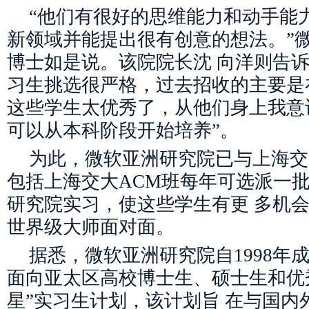
“他们有很好的思维能力和动手能
新领域并能提出很有创意的想法。”
博士如是说。该院院长沈 向洋则告
习生挑选很严格，过去招收的主要是
这些学生太优秀了，从他们身上我意
可以从本科阶段开始培养”。
为此，微软亚洲研究院已与上海交
包括上海交大ACM班每年可选派一
研究院实习，使这些学生有更 多机
世界级大师面对面。
据悉，微软亚洲研究院自1998年
面向亚太区高校博士生、硕士生和优
星”实习生计划，该计划旨 在与国内