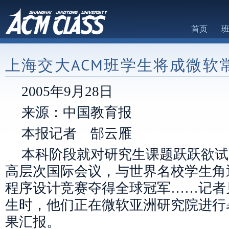
首页
上海交大ACM班学生将成微软
2005年9月28日
来源：中国教育报
本报记者 郜云雁
本科阶段就对研究生课题跃跃欲试
高层次国际会议，与世界名校学生角
程序设计竞赛夺得全球冠军……记者
生时，他们正在微软亚洲研究院进行
果汇报。